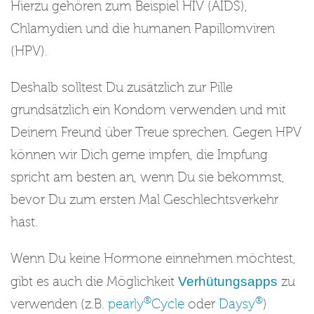
Hierzu gehören zum Beispiel HIV (AIDS),
Chlamydien und die humanen Papillomviren
(HPV).
Deshalb solltest Du zusätzlich zur Pille
grundsätzlich ein Kondom verwenden und mit
Deinem Freund über Treue sprechen. Gegen HPV
können wir Dich gerne impfen, die Impfung
spricht am besten an, wenn Du sie bekommst,
bevor Du zum ersten Mal Geschlechtsverkehr
hast.
Wenn Du keine Hormone einnehmen möchtest,
Verhütungsapps
gibt es auch die Möglichkeit
zu
®
®
verwenden (z.B.
pearly
Cycle
oder
Daysy
)