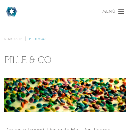
MENÜ
STARTSEITE
PILLE & CO
PILLE & CO